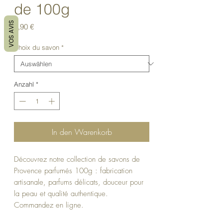
de 100g
VOS AVIS
Preis
4,90 €
Choix du savon
*
Anzahl
*
In den Warenkorb
Découvrez notre collection de savons de
Provence parfumés 100g : fabrication
artisanale, parfums délicats, douceur pour
la peau et qualité authentique.
Commandez en ligne.