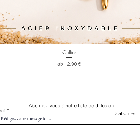
Schnellansicht
Collier
Sale-Preis
ab
12,90 €
Abonnez-vous à notre liste de diffusion
mail
S'abonner