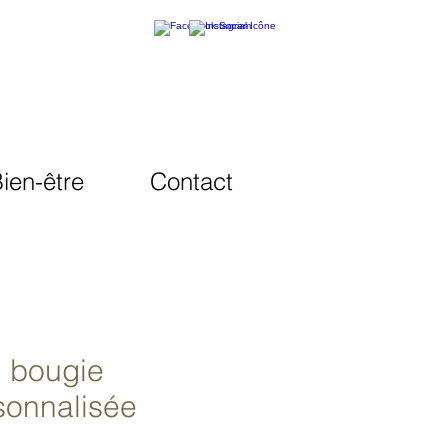
ien-être
Contact
i bougie
sonnalisée