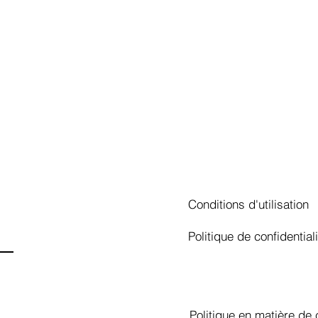
Conditions d'utilisation
Politique de confidentiali
Politique en matière de