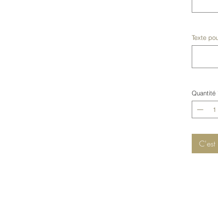
Texte pou
Quantité
C'est