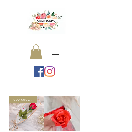
Idée cadeau