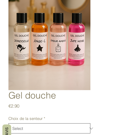
Gel douche
Price
€2.90
Choix de la senteur
*