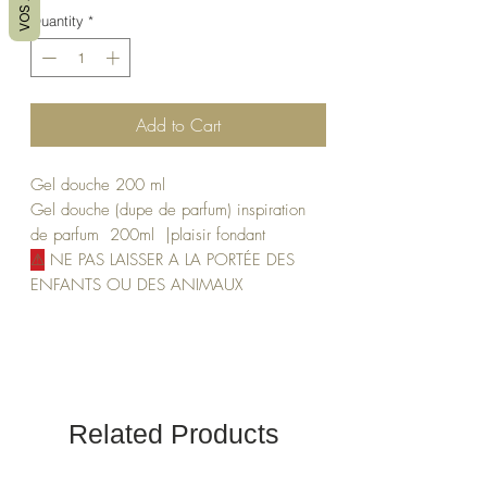
VOS AVIS
Quantity
*
Add to Cart
Gel douche 200 ml
Gel douche (dupe de parfum) inspiration
de parfum 200ml |plaisir fondant
⚠
NE PAS LAISSER A LA PORTÉE DES
ENFANTS OU DES ANIMAUX
Related Products