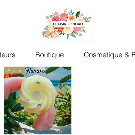
teurs
Boutique
Cosmetique & B
A l'unité