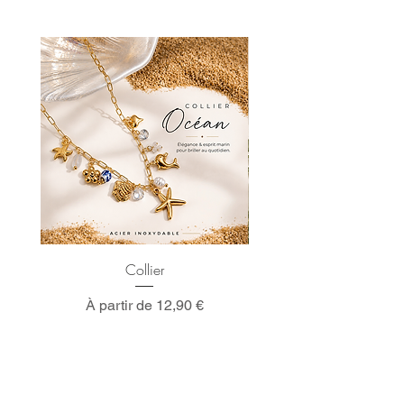
Collier
Prix promotionnel
À partir de
12,90 €