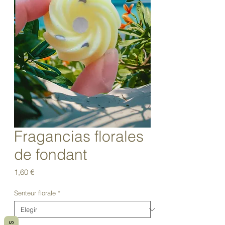
Fragancias florales
de fondant
Precio
1,60 €
Senteur florale
*