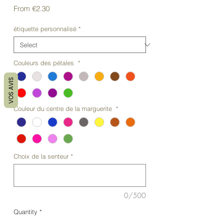
Sale
From
€2.30
Price
étiquette personnalisé
*
Couleurs des pétales
*
VOS AVIS
Couleur du centre de la marguerite
*
Choix de la senteur
*
0/500
Quantity
*