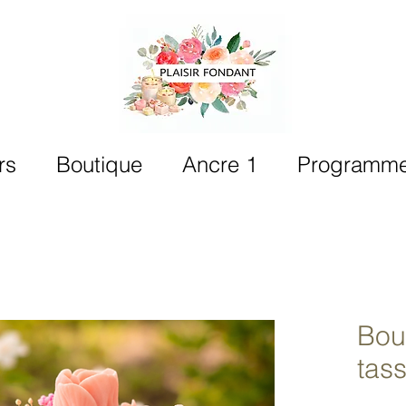
rs
Boutique
Ancre 1
Programme 
Bou
tas