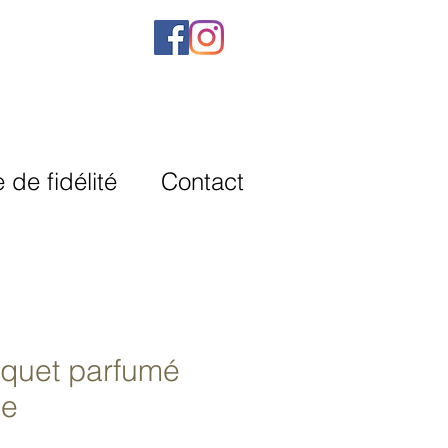
de fidélité
Contact
quet parfumé
se