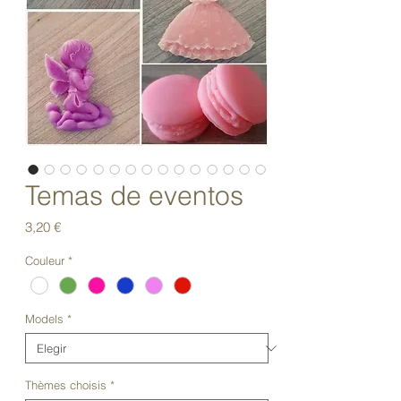
Temas de eventos
Precio
3,20 €
Couleur
*
Models
*
Thèmes choisis
*