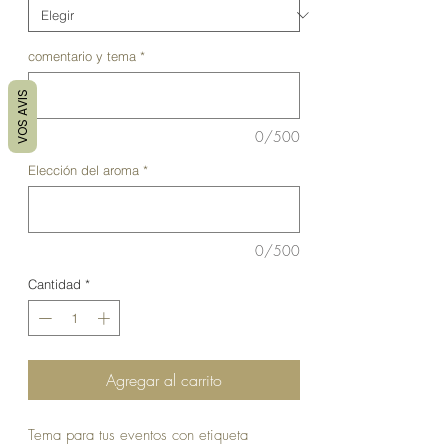
comentario y tema
*
VOS AVIS
0/500
Elección del aroma
*
0/500
Cantidad
*
Agregar al carrito
Tema para tus eventos con etiqueta