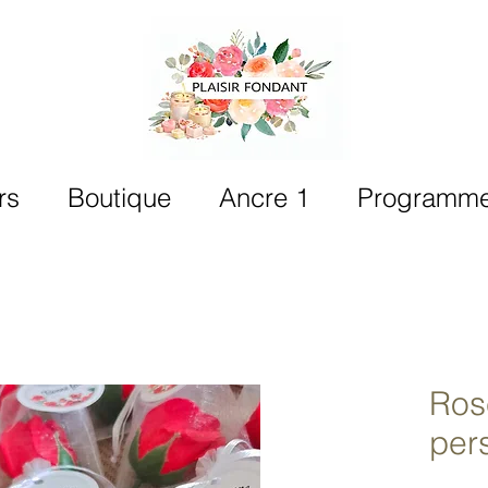
rs
Boutique
Ancre 1
Programme 
Ros
per