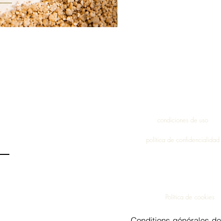
condiciones de uso
política de confidencialidad
Política de cookies
Conditions générales de